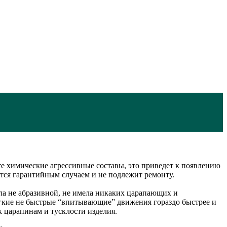
 химические агрессивные составы, это приведет к появлению
ется гарантийным случаем и не подлежит ремонту.
ыла не абразивной, не имела никаких царапающих и
ягкие не быстрые “впитывающие” движения гораздо быстрее и
к царапинам и тусклости изделия.