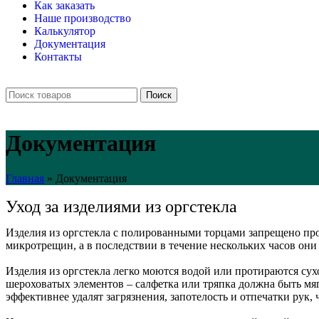
Как заказать
Наше производство
Калькулятор
Документация
Контакты
Поиск
Документация
Главная
»
Документация
Уход за изделиями из оргстекла
Изделия из оргстекла с полированными торцами запрещено пр
микротрещин, а в последствии в течение нескольких часов они
Изделия из оргстекла легко моются водой или протираются су
шероховатых элементов – салфетка или тряпка должна быть мя
эффективнее удалят загрязнения, запотелость и отпечатки рук