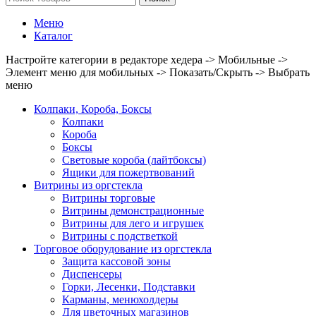
Меню
Каталог
Настройте категории в редакторе хедера -> Мобильные ->
Элемент меню для мобильных -> Показать/Скрыть -> Выбрать
меню
Колпаки, Короба, Боксы
Колпаки
Короба
Боксы
Световые короба (лайтбоксы)
Ящики для пожертвований
Витрины из оргстекла
Витрины торговые
Витрины демонстрационные
Витрины для лего и игрушек
Витрины с подстветкой
Торговое оборудование из оргстекла
Защита кассовой зоны
Диспенсеры
Горки, Лесенки, Подставки
Карманы, менюхолдеры
Для цветочных магазинов