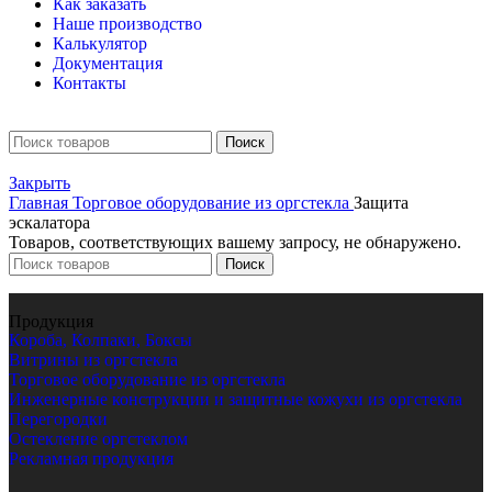
Как заказать
Наше производство
Калькулятор
Документация
Контакты
Поиск
Закрыть
Главная
Торговое оборудование из оргстекла
Защита
эскалатора
Товаров, соответствующих вашему запросу, не обнаружено.
Поиск
Продукция
Короба, Колпаки, Боксы
Витрины из оргстекла
Торговое оборудование из оргстекла
Инженерные конструкции и защитные кожухи из оргстекла
Перегородки
Остекление оргстеклом
Рекламная продукция