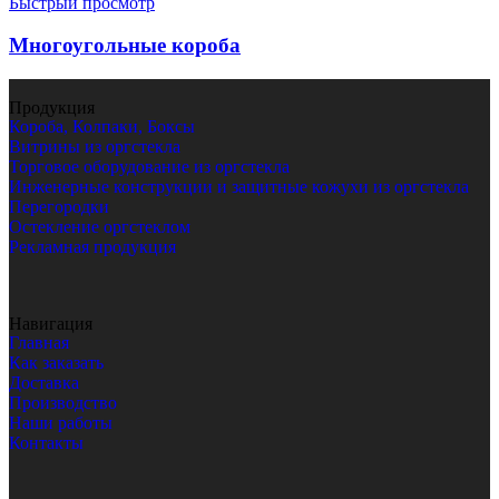
Быстрый просмотр
Многоугольные короба
Продукция
Короба, Колпаки, Боксы
Витрины из оргстекла
Торговое оборудование из оргстекла
Инженерные конструкции и защитные кожухи из оргстекла
Перегородки
Остекление оргстеклом
Рекламная продукция
Навигация
Главная
Как заказать
Доставка
Производство
Наши работы
Контакты